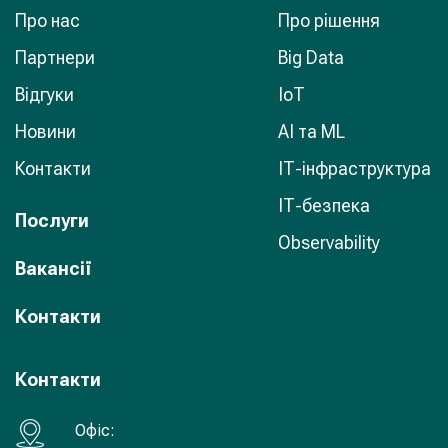
Про нас
Про рішення
Партнери
Big Data
Відгуки
IoT
Новини
AI та ML
Контакти
ІТ-інфраструктура
ІТ-безпека
Послуги
Observability
Вакансії
Контакти
Контакти
Офiс: