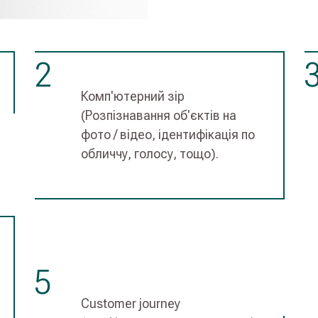
2
Комп'ютерний зір
(Розпізнавання об'єктів на
фото / відео, ідентифікація по
обличчу, голосу, тощо).
5
Customer journey