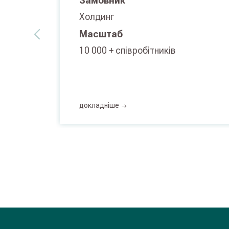
Замовник
Холдинг
Масштаб
10 000 + співробітників
докладнiше