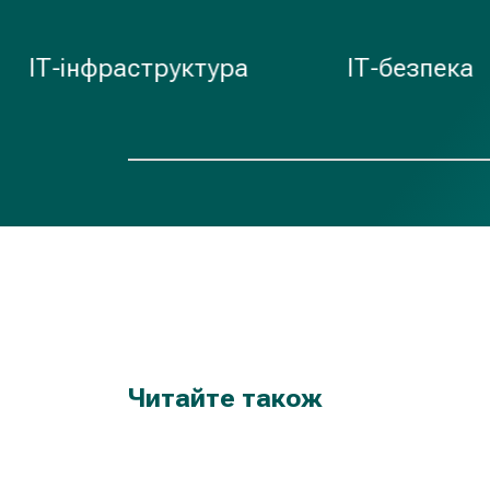
фраструктура
ІТ-безпека
O
Читайте також