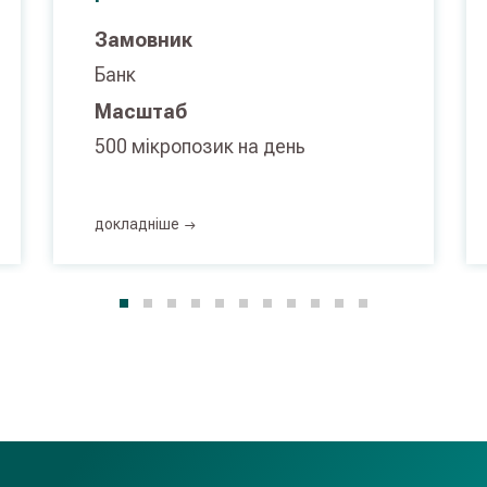
Замовник
Банк
Масштаб
500 мікропозик на день
докладнiше