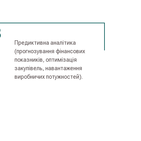
3
Предиктивна аналітика
(прогнозування фінансових
показників, оптимізація
закупівель, навантаження
виробничих потужностей).