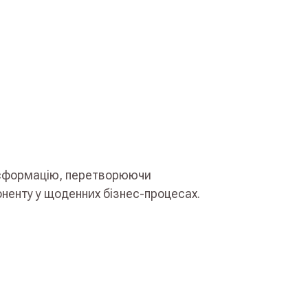
нсформацію, перетворюючи
оненту у щоденних бізнес-процесах.