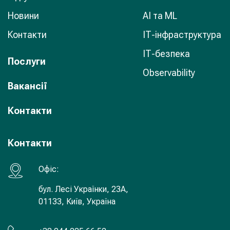
Новини
AI та ML
Контакти
ІТ-інфраструктура
ІТ-безпека
Послуги
Observability
Вакансії
Контакти
Контакти
Офiс:
бул. Лесі Українки, 23А,
01133, Київ, Україна