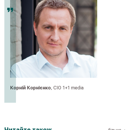
Корній Корнієнко
, CIO 1+1 media
Читайте також