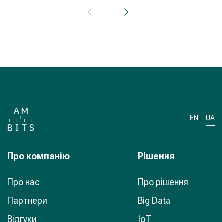
EN
UA
Про компанiю
Рiшення
Про нас
Про рішення
Партнери
Big Data
Відгуки
IoT