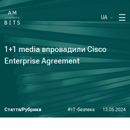
UA
1+1 media впровадили Cisco
Enterprise Agreement
Стаття/Рубрика
#IТ-безпека
13.05.2024