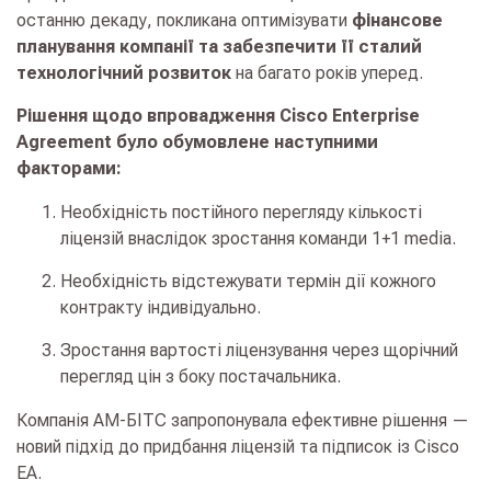
останню декаду, покликана оптимізувати
фінансове
планування компанії та забезпечити її сталий
технологічний розвиток
на багато років уперед.
Рішення щодо впровадження Cisco Enterprise
Agreement було обумовлене наступними
факторами:
Необхідність постійного перегляду кількості
ліцензій внаслідок зростання команди
1+1 media.
Необхідність відстежувати термін дії кожного
контракту індивідуально.
Зростання вартості ліцензування через щорічний
перегляд цін з боку постачальника.
Компанія АМ-БІТС запропонувала ефективне рішення —
новий підхід до придбання ліцензій та підписок із Cisco
ЕA.