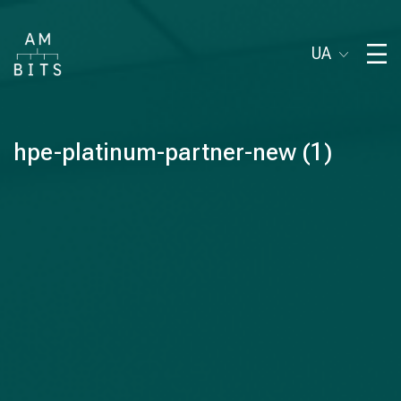
UA
hpe-platinum-partner-new (1)