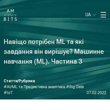
UA
Навіщо потрібен ML та які
завдання він вирішує? Машинне
навчання (ML). Частина 3
Стаття/Рубрика
#AI/ML та Предиктивна аналітика
#Big Data
#IoT
07.02.2022