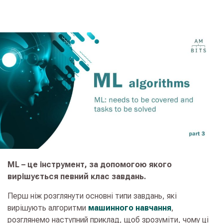
ML – це інструмент, за допомогою якого
вирішується певний клас завдань.
Перш ніж розглянути основні типи завдань, які
вирішують алгоритми
машинного навчання
,
розглянемо наступний приклад, щоб зрозуміти, чому ці