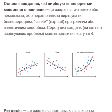
Основні завдання, які вирішують алгоритми
машинного навчання
– це завдання, які важко або
неможливо, або нераціонально вирішувати
безпосереднім, “явним” (explicit) програмним або
аналітичним способом. Серед цих завдань (на кшталт
вирішуваних проблем) можна виділити наступні 4:
Регресія
— це завдання прогнозування значення