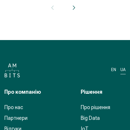
EN
UA
Про компанiю
Рiшення
Про нас
Про рішення
Партнери
Big Data
Відгуки
IoT