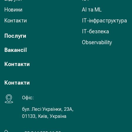
Новини
AI та ML
Контакти
ІТ-інфраструктура
ІТ-безпека
Послуги
Observability
Вакансії
Контакти
Контакти
Офiс:
бул. Лесі Українки, 23А,
01133, Київ, Україна