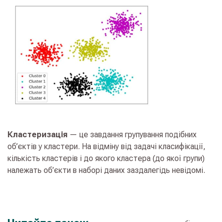
Кластеризація
— це завдання групування подібних
об’єктів у кластери. На відміну від задачі класифікації,
кількість кластерів і до якого кластера (до якої групи)
належать об’єкти в наборі даних заздалегідь невідомі.