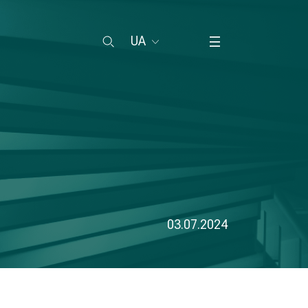
UA
03.07.2024