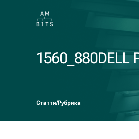
1560_880DELL 
Стаття/Рубрика